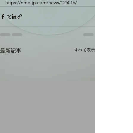
https://nme-jp.com/news/125016/
すべて表示
最新記事