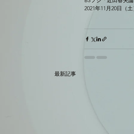
BSフジ「近田春夫論2
2021年11月20日（土）
最新記事