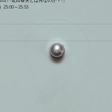
021 -近田春夫とは何なのか？-」
25:00～25:55