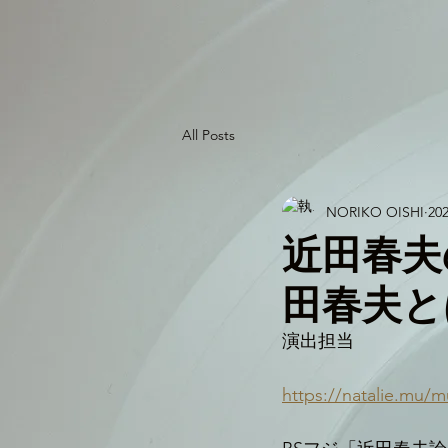
All Posts
NORIKO OISHI
20
近田春夫
田春夫と
演出担当
https://natalie.mu/