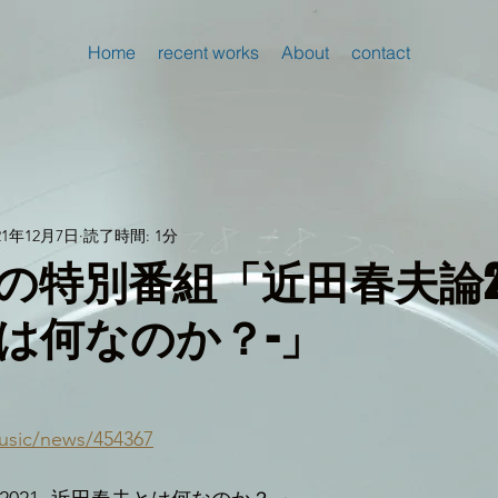
Home
recent works
About
contact
21年12月7日
読了時間: 1分
の特別番組「近田春夫論202
は何なのか？-」
music/news/454367